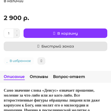
В наличии
2 900 р.
В корзину
Быстрый заказ
В избранное
Описание
Отзывы
Вопрос-ответ
Само значение слова «Деисус» означает прошение,
моление за что-либо или же кого-либо. Все
второстепенные фигуры обращены лицами или даже
корпусом к Богу, они молят его о милосердии и
прощении. Именно в посреднической молитве о