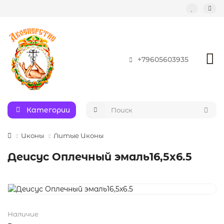
+79605603935
Категории
Иконы
Литые Иконы
Деисус Оплечный эмаль16,5x6.5
Наличие