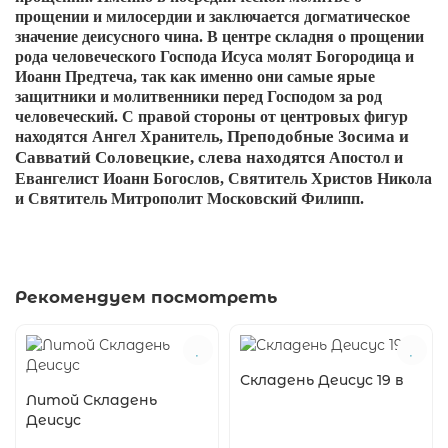
прощении и милосердии и заключается догматическое
значение деисусного чина. В центре складня о прощении
рода человеческого Господа Исуса молят Богородица и
Иоанн Предтеча, так как именно они самые ярые
защитники и молитвенники перед Господом за род
человеческий. С правой стороны от центровых фигур
Преподобные Зосима и
находятся Ангел Хранитель,
Савватий Соловецкие, слева находятся
Апостол и
Евангелист Иоанн Богослов, Святитель Христов Никола
и Святитель Митрополит Московский Филипп.
Рекомендуем посмотреть
Складень Деисус 19 в
Литой Складень
Деисус