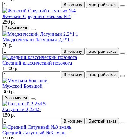
В корзину
Быстрый заказ
Женский Средний с эмалью №4
250 р.
Закончился
Младенческий Латунный 2,2*1,1
70 р.
В корзину
Быстрый заказ
Средний классический позолота
1 500 р.
В корзину
Быстрый заказ
Мужской Большой
300 р.
Закончился
Латунный 2,2x4.5
150 р.
В корзину
Быстрый заказ
Средний Латунный №3 эмаль
150 р.