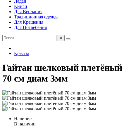
Ладан
Книги
Для Венчания
Традиционная одежда
Для Крещения
Для Погребения
×
Кресты
Гайтан шелковый плетёный
70 см диам 3мм
Наличие
В наличии