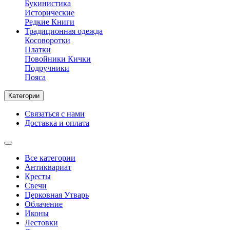
Букинистика
Исторические
Редкие Книги
Традиционная одежда
Косоворотки
Платки
Повойники Кички
Подручники
Пояса
Категории
Связаться с нами
Доставка и оплата
Все категории
Антиквариат
Кресты
Свечи
Церковная Утварь
Облачение
Иконы
Лестовки