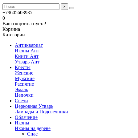
×
+79605603935
0
Ваша корзина пуста!
Корзина
Категории
Антиквариат
Иконы Ант
Книги Ант
Утварь Ант
Кресты
Женские
Мужские
Распятие
Эмаль
Цепочки
Свечи
Церковная Утварь
Лампады и Подсвечники
Облачение
Иконы
Иконы на дереве
Спас