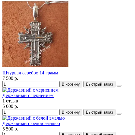
Штурвал серебро 14 грамм
7 500 р.
В корзину
Быстрый заказ
Державный с чернением
1 отзыв
5 000 р.
В корзину
Быстрый заказ
Державный с белой эмалью
5 500 р.
В корзину
Быстрый заказ