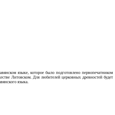
авянском языке, которое было подготовлено первопечатником
стве Литовском. Для любителей церковных древностей будет
авянского языка.