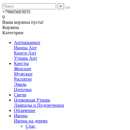
×
+79605603935
0
Ваша корзина пуста!
Корзина
Категории
Антиквариат
Иконы Ант
Книги Ант
Утварь Ант
Кресты
Женские
Мужские
Распятие
Эмаль
Цепочки
Свечи
Церковная Утварь
Лампады и Подсвечники
Облачение
Иконы
Иконы на дереве
Спас