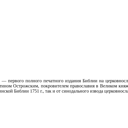
г. — первого полного печатного издания Библии на церковносл
ином Острожским, покровителем православия в Великом княже
инской Библии 1751 г., так и от синодального извода церковносл