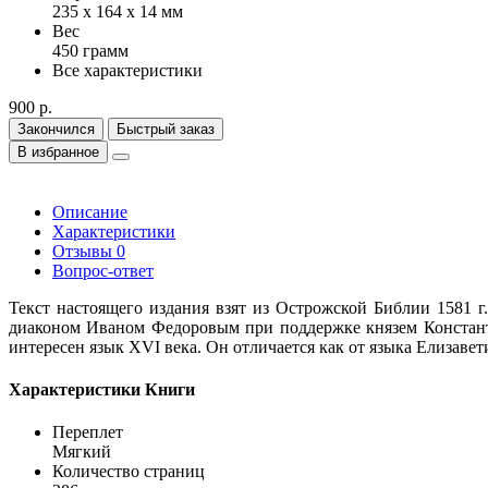
235 х 164 х 14 мм
Вес
450 грамм
Все характеристики
900 р.
Закончился
Быстрый заказ
В избранное
Описание
Характеристики
Отзывы
0
Вопрос-ответ
Текст настоящего издания взят из Острожской Библии 1581 
диаконом Иваном Федоровым при поддержке князем Констант
интересен язык XVI века. Он отличается как от языка Елизавет
Характеристики Книги
Переплет
Мягкий
Количество страниц