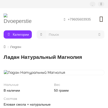
+79605603935
Категории
Ладан
Ладан Натуральный Магнолия
Наличие
Вес
В наличии
50 грамм
Состав
Еловая смола + натуральные