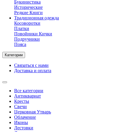
Букинистика
Исторические
Редкие Книги
Традиционная одежда
Косоворотки
Платки
Повойники Кички
Подручники
Пояса
Категории
Связаться с нами
Доставка и оплата
Все категории
Антиквариат
Кресты
Свечи
Церковная Утварь
Облачение
Иконы
Лестовки