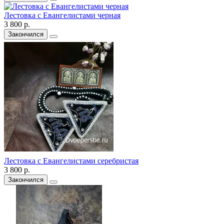
Лестовка с Евангелистами черная
3 800 р.
Закончился
Лестовка с Евангелистами серебристая
3 800 р.
Закончился