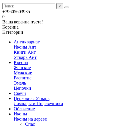
×
+79605603935
0
Ваша корзина пуста!
Корзина
Категории
Антиквариат
Иконы Ант
Книги Ант
Утварь Ант
Кресты
Женские
Мужские
Распятие
Эмаль
Цепочки
Свечи
Церковная Утварь
Лампады и Подсвечники
Облачение
Иконы
Иконы на дереве
Спас