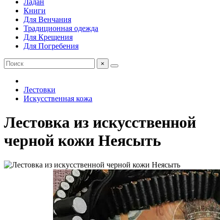
Ладан
Книги
Для Венчания
Традиционная одежда
Для Крещения
Для Погребения
×
Лестовки
Искусственная кожа
Лестовка из искусственной
черной кожи Неясыть