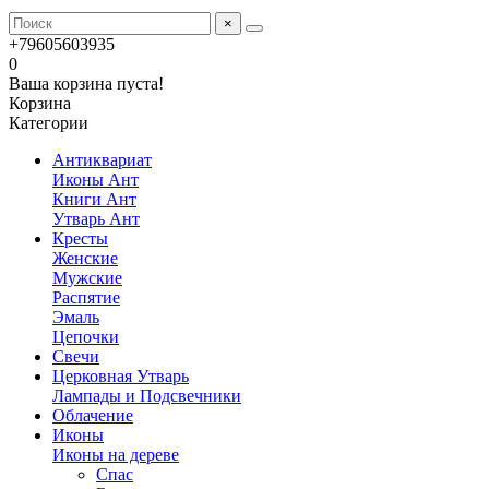
×
+79605603935
0
Ваша корзина пуста!
Корзина
Категории
Антиквариат
Иконы Ант
Книги Ант
Утварь Ант
Кресты
Женские
Мужские
Распятие
Эмаль
Цепочки
Свечи
Церковная Утварь
Лампады и Подсвечники
Облачение
Иконы
Иконы на дереве
Спас