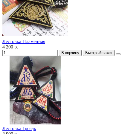
Лестовка Пламенная
4 200 р.
В корзину
Быстрый заказ
Лестовка Гроздь
8 900 р.