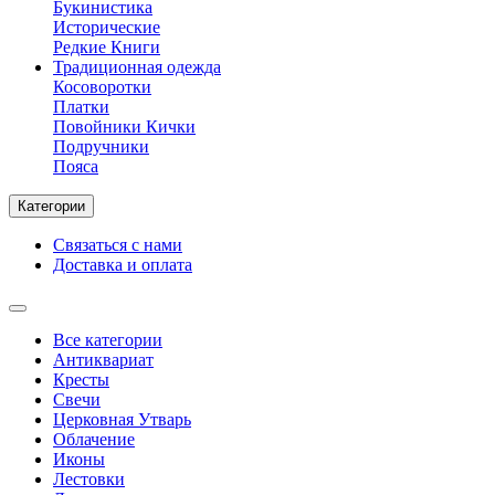
Букинистика
Исторические
Редкие Книги
Традиционная одежда
Косоворотки
Платки
Повойники Кички
Подручники
Пояса
Категории
Связаться с нами
Доставка и оплата
Все категории
Антиквариат
Кресты
Свечи
Церковная Утварь
Облачение
Иконы
Лестовки