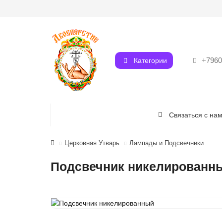
+7960
Категории
Связаться с на
Церковная Утварь
Лампады и Подсвечники
Подсвечник никелированн