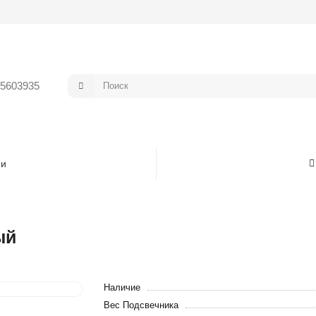
5603935
ми
ый
Наличие
Вес Подсвечника