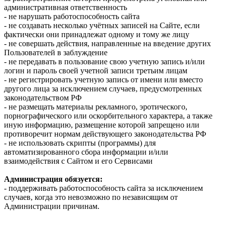
административная ответственность
- не нарушать работоспособность сайта
- не создавать несколько учётных записей на Сайте, если
фактически они принадлежат одному и тому же лицу
- не совершать действия, направленные на введение других
Пользователей в заблуждение
- не передавать в пользование свою учетную запись и/или
логин и пароль своей учетной записи третьим лицам
- не регистрировать учетную запись от имени или вместо
другого лица за исключением случаев, предусмотренных
законодательством РФ
- не размещать материалы рекламного, эротического,
порнографического или оскорбительного характера, а также
иную информацию, размещение которой запрещено или
противоречит нормам действующего законодательства РФ
- не использовать скрипты (программы) для
автоматизированного сбора информации и/или
взаимодействия с Сайтом и его Сервисами
Администрация обязуется:
- поддерживать работоспособность сайта за исключением
случаев, когда это невозможно по независящим от
Администрации причинам.