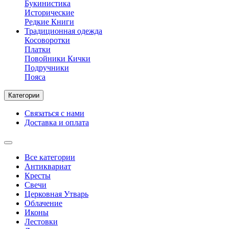
Букинистика
Исторические
Редкие Книги
Традиционная одежда
Косоворотки
Платки
Повойники Кички
Подручники
Пояса
Категории
Связаться с нами
Доставка и оплата
Все категории
Антиквариат
Кресты
Свечи
Церковная Утварь
Облачение
Иконы
Лестовки