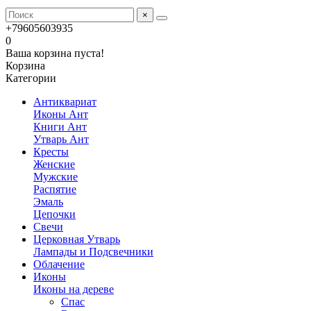
×
+79605603935
0
Ваша корзина пуста!
Корзина
Категории
Антиквариат
Иконы Ант
Книги Ант
Утварь Ант
Кресты
Женские
Мужские
Распятие
Эмаль
Цепочки
Свечи
Церковная Утварь
Лампады и Подсвечники
Облачение
Иконы
Иконы на дереве
Спас