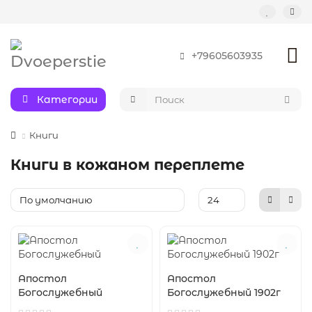
+79605603935
Категории
Книги
Книги в кожаном переплете
Апостол
Апостол
Богослужебный
Богослужебный 1902г