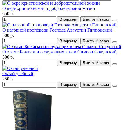
О вере христианской и добродетельной жизни
650 р.
В корзину
Быстрый заказ
О нагорной проповеди Господа Августин Гиппонский
500 р.
В корзину
Быстрый заказ
О храме Божием и о служащих в нем Симеон Солунский
300 р.
В корзину
Быстрый заказ
Октай учебный
250 р.
В корзину
Быстрый заказ