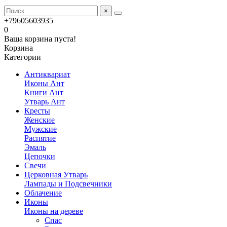
×
+79605603935
0
Ваша корзина пуста!
Корзина
Категории
Антиквариат
Иконы Ант
Книги Ант
Утварь Ант
Кресты
Женские
Мужские
Распятие
Эмаль
Цепочки
Свечи
Церковная Утварь
Лампады и Подсвечники
Облачение
Иконы
Иконы на дереве
Спас