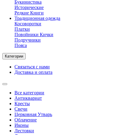
Букинистика
Исторические
Редкие Книги
Традиционная одежда
Косоворотки
Платки
Повойники Кички
Подручники
Пояса
Категории
Связаться с нами
Доставка и оплата
Все категории
Антиквариат
Кресты
Свечи
Церковная Утварь
Облачение
Иконы
Лестовки