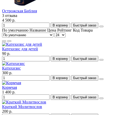
Острожская Библия
3 отзыва
4 500 р.
В корзину
Быстрый заказ
По умолчанию
Название
Цена
Рейтинг
Код Товара
Катехизис для детей
90 р.
В корзину
Быстрый заказ
Катихизис
300 р.
В корзину
Быстрый заказ
Кормчая
1 400 р.
В корзину
Быстрый заказ
Краткий Молитвослов
200 р.