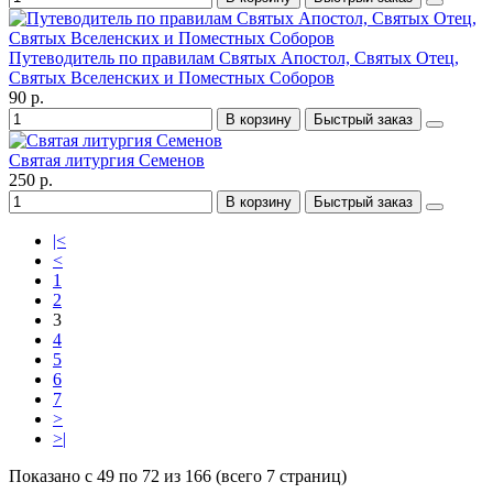
Путеводитель по правилам Святых Апостол, Святых Отец,
Святых Вселенских и Поместных Соборов
90 р.
В корзину
Быстрый заказ
Святая литургия Семенов
250 р.
В корзину
Быстрый заказ
|<
<
1
2
3
4
5
6
7
>
>|
Показано с 49 по 72 из 166 (всего 7 страниц)